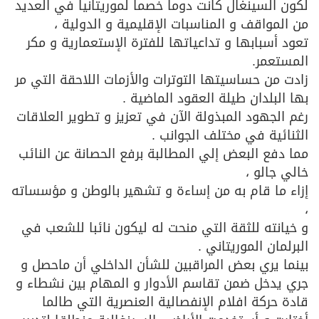
لكون السينغال كانت دوما خصما لموريتانيا في العديد
من المواقف و المناسبات الإقليمية و الدولية ،
تعود أسبابها و تداعياتها للفترة الإستعمارية و مكر
المستعمر.
زادت من حساسيتها التوترات والأزمات اللاحقة التي مر
بها البلدان طيلة العقود الماضية .
رغم الجهود المبذولة الآن في تعزيز و تطوير العلاقات
الثنائية في مختلف الجوانب .
مما دفع البعض إلي المطالبة برفع الحصانة عن النائب
خالي جالو ،
إزاء ما قام به من إساءة و تشهير بالوطن و مؤسساته
،
و خيانته للثقة التي منحت له ليكون نائبا للشعب في
البرلمان الموريتاني .
بينما يري بعض المراقبين للشأن الداخلي أن ماحصل و
جري يدخل ضمن تقاسم الأدوار و المهام بين نشطاء و
قادة حركة افلام الإنفصالية العنصرية التي طالما