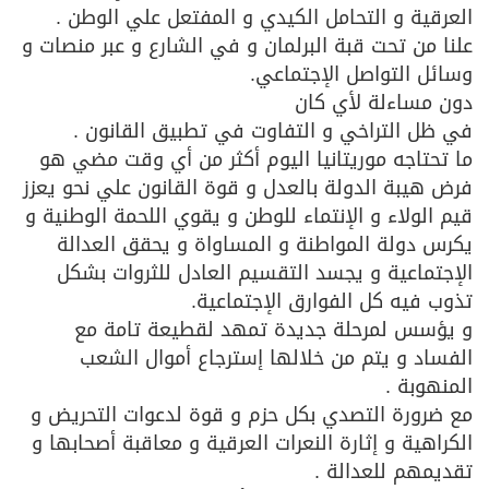
العرقية و التحامل الكيدي و المفتعل علي الوطن .
علنا من تحت قبة البرلمان و في الشارع و عبر منصات و
وسائل التواصل الإجتماعي.
دون مساءلة لأي كان
في ظل التراخي و التفاوت في تطبيق القانون .
ما تحتاجه موريتانيا اليوم أكثر من أي وقت مضي هو
فرض هيبة الدولة بالعدل و قوة القانون علي نحو يعزز
قيم الولاء و الإنتماء للوطن و يقوي اللحمة الوطنية و
يكرس دولة المواطنة و المساواة و يحقق العدالة
الإجتماعية و يجسد التقسيم العادل للثروات بشكل
تذوب فيه كل الفوارق الإجتماعية.
و يؤسس لمرحلة جديدة تمهد لقطيعة تامة مع
الفساد و يتم من خلالها إسترجاع أموال الشعب
المنهوبة .
مع ضرورة التصدي بكل حزم و قوة لدعوات التحريض و
الكراهية و إثارة النعرات العرقية و معاقبة أصحابها و
تقديمهم للعدالة .