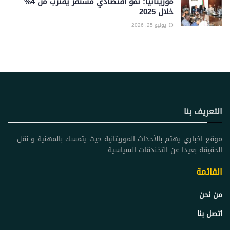
موريتانيا: نمو اقتصادي مستقر يقترب من 4%
خلال 2025
يونيو 25, 2026
التعريف بنا
موقع اخباري يهتم بالأحداث الموريتانية حيث يتمسك بالمهنية و نقل
الحقيقة بعيدا عن التخندقات السياسية
القائمة
من نحن
اتصل بنا