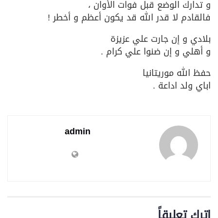
و تدارك الوضع قبل فوات الأوان ،
فالقادم لا قدر الله قد يكون أعظم و أخطر !
بلادي و إن جارت علي عزيزة
و أهلي و إن ضنوا علي كرام .
حفظ الله موريتانيا
اباي ولد اداعة .
admin
اترك تعليقاً