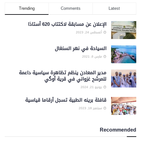
Trending
Comments
Latest
الإعلان عن مسابقة لاكتتاب 620 أستاذا
أغسطس 24, 2023
السياحة في نهر السنغال
مارس 6, 2021
مدير المعادن ينظم تظاهرة سياسية داعمة
للمرشح غزواني في قرية أوگي
يونيو 21, 2024
قافلة برينه الطبية تسجل أرقاما قياسية
سبتمبر 18, 2023
Recommended