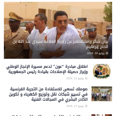
بيان شكر وامتنان​صادر عن زاوية العلامة سيدي عبد الله بن
الحاج إبراهيم
يوليو 30, 2026
اطلاق مبادرة “عون” لدعم مسيرة الإنجاز الوطني
وإبراز حصيلة الإصلاحات بقيادة رئيس الجمهورية
يوليو 13, 2026
صوملك تسعى للاستفادة من التجربة الفرنسية
في تسيير شبكات نقل وتوزيع الكهرباء و تكوين
الكادر البشري في المجالات الفنية
يونيو 27, 2026