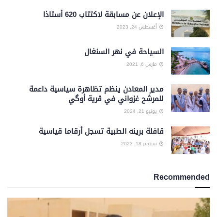
الإعلان عن مسابقة لاكتتاب 620 أستاذا
أغسطس 24, 2023
السياحة في نهر السنغال
مارس 6, 2021
مدير المعادن ينظم تظاهرة سياسية داعمة
للمرشح غزواني في قرية أوگي
يونيو 21, 2024
قافلة برينه الطبية تسجل أرقاما قياسية
سبتمبر 18, 2023
Recommended