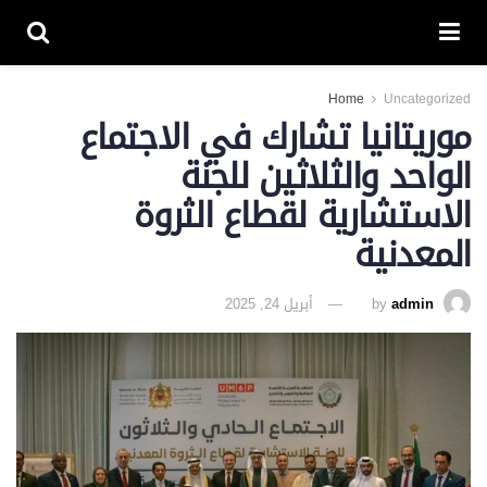
Home
Uncategorized
موريتانيا تشارك في الاجتماع
الواحد والثلاثين للجنة
الاستشارية لقطاع الثروة
المعدنية
admin
by
أبريل 24, 2025