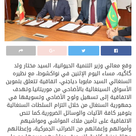
وقع معالي وزير التنمية الحيوانية، السيد مختار ولد
گاگيه، مساء اليوم الإثنين في نواكشوط، مع نظيره
السنغالي السيد مابوبا دياجني، اتفاقية تتعلق بتموين
الأسواق السينغالية بالأضاحي من موريتانيا.وتهدف
الاتفاقية إلى تسهيل ولوج الأضاحي وتسويقها في
جمهورية السنغال من خلال التزام السلطات السنغالية
بتوفير كافة الآليات والوسائل الضرورية.كما تنص
الاتفاقية على تأمين ملاك المواشي ومواشيهم
وأموالهم وإعفائهم من الضرائب الجمركية، وإعطائهم