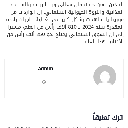
البلدين. ومن جانبه قال معالي وزير الزراعة والسيادة
الغذائية والثروة الحيوانية السنغالي، إن الواردات من
موريتانيا ساهمت بشكل كبير في تغطية حاجيات بلاده
المقدرة سنة 2024 بـ 810 آلاف رأس من الغنم، مشيرا
إلى أن السوق السنغالي يحتاج نحو 250 ألف رأس من
الأغنام لهذا العام.
admin
اترك تعليقاً