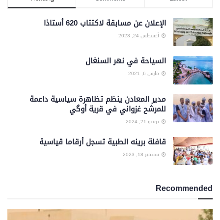
الإعلان عن مسابقة لاكتتاب 620 أستاذا
أغسطس 24, 2023
السياحة في نهر السنغال
مارس 6, 2021
مدير المعادن ينظم تظاهرة سياسية داعمة
للمرشح غزواني في قرية أوگي
يونيو 21, 2024
قافلة برينه الطبية تسجل أرقاما قياسية
سبتمبر 18, 2023
Recommended