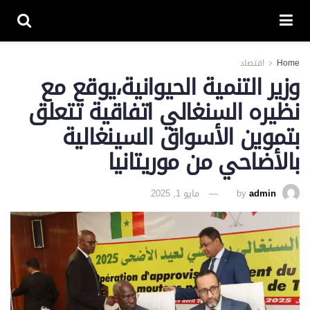
Home
اقتصاد
وزير التنمية الحيوانية،يوقع مع
نظيره السنغالي اتفاقية تتعلق
بتموين الأسواق السينغالية
بالأضاحي من موريتانيا
admin
by
مايو 1, 2025